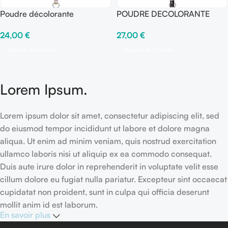
Poudre décolorante
POUDRE DECOLORANTE
compacte Violette
KARBON 9
24,00
€
27,00
€
Ajouter Au Panier
Ajouter Au Panier
Lorem Ipsum.
Lorem ipsum dolor sit amet, consectetur adipiscing elit, sed
do eiusmod tempor incididunt ut labore et dolore magna
aliqua. Ut enim ad minim veniam, quis nostrud exercitation
ullamco laboris nisi ut aliquip ex ea commodo consequat.
Duis aute irure dolor in reprehenderit in voluptate velit esse
cillum dolore eu fugiat nulla pariatur. Excepteur sint occaecat
cupidatat non proident, sunt in culpa qui officia deserunt
mollit anim id est laborum.
En savoir plus