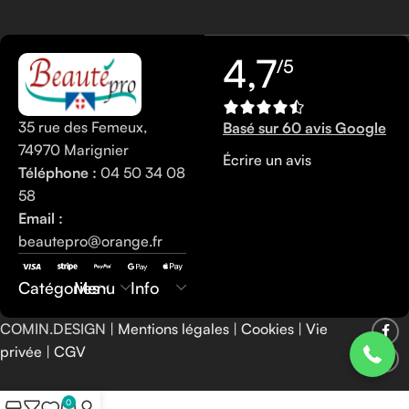
4,7
/5
35 rue des Femeux,
Basé sur 60 avis Google
74970 Marignier
Écrire un avis
Téléphone :
04 50 34 08
58
Email :
beautepro@orange.fr
0450340858
Catégories
Menu
Info
COMIN.DESIGN |
Mentions légales
|
Cookies
|
Vie
privée
|
CGV
0