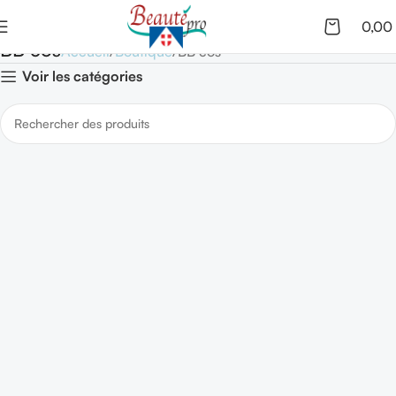
0,00
BB cos
Accueil
Boutique
BB cos
Voir les catégories
En savoir plus