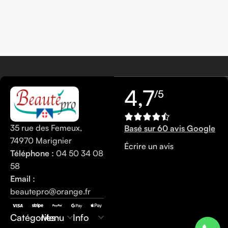
4,7
/5
35 rue des Femeux,
Basé sur 60 avis Google
74970 Marignier
Écrire un avis
Téléphone :
04 50 34 08
58
Email :
0450340858
beautepro@orange.fr
Catégories
Menu
Info