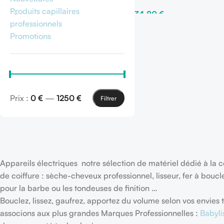
Produits capillaires
34,80
€
professionnels
Ajouter Au Panier
Promotions
Prix :
0 €
—
1250 €
Filtrer
Appareils électriques notre sélection de matériel dédié à la co
de coiffure : sèche-cheveux professionnel, lisseur, fer à bouc
pour la barbe ou les tondeuses de finition …
Bouclez, lissez, gaufrez, apportez du volume selon vos envie
associons aux plus grandes Marques Professionnelles :
Babyli