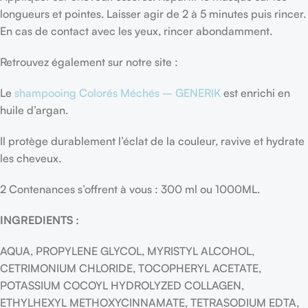
longueurs et pointes. Laisser agir de 2 à 5 minutes puis rincer.
En cas de contact avec les yeux, rincer abondamment.
Retrouvez également sur notre site :
Le
shampooing Colorés Méchés – GENERIK
est enrichi en
huile d’argan.
Il protège durablement l’éclat de la couleur, ravive et hydrate
les cheveux.
2 Contenances s’offrent à vous : 300 ml ou 1000ML.
INGREDIENTS :
AQUA, PROPYLENE GLYCOL, MYRISTYL ALCOHOL,
CETRIMONIUM CHLORIDE, TOCOPHERYL ACETATE,
POTASSIUM COCOYL HYDROLYZED COLLAGEN,
ETHYLHEXYL METHOXYCINNAMATE, TETRASODIUM EDTA,