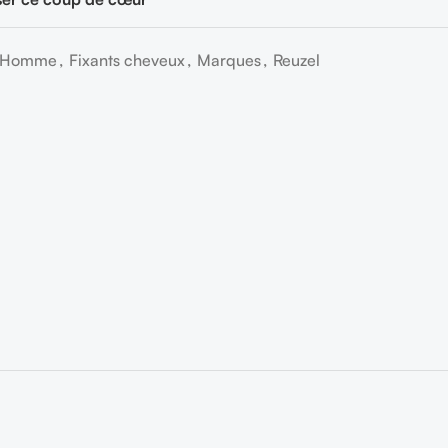
l'Homme
,
Fixants cheveux
,
Marques
,
Reuzel