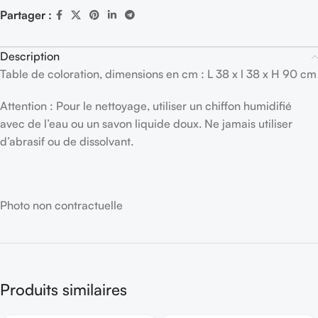
Partager :
Description
Table de coloration, dimensions en cm : L 38 x l 38 x H 90 cm
Attention : Pour le nettoyage, utiliser un chiffon humidifié
avec de l’eau ou un savon liquide doux. Ne jamais utiliser
d’abrasif ou de dissolvant.
Photo non contractuelle
Produits similaires