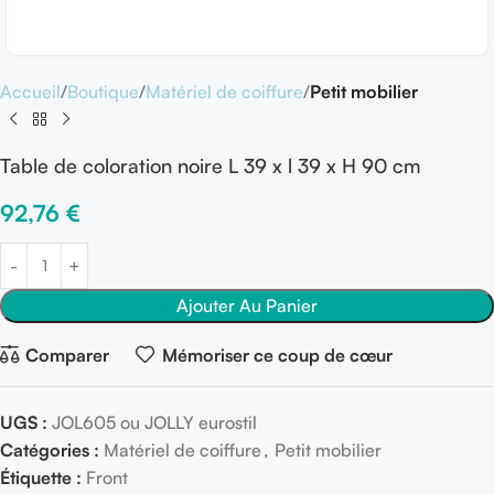
Accueil
Boutique
Matériel de coiffure
Petit mobilier
Table de coloration noire L 39 x l 39 x H 90 cm
92,76
€
Ajouter Au Panier
Comparer
Mémoriser ce coup de cœur
UGS :
JOL605 ou JOLLY eurostil
Catégories :
Matériel de coiffure
,
Petit mobilier
Étiquette :
Front