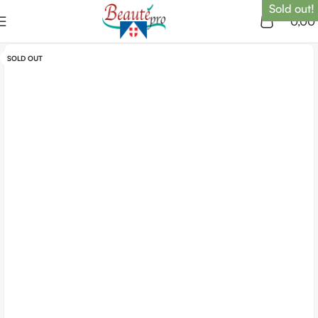
Sold out!
0,00
SOLD OUT