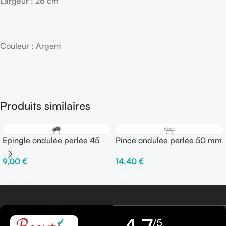
Largeur : 26 cm
Couleur : Argent
Produits similaires
Epingle ondulée perlée 45
Pince ondulée perlée 50 mm
mm – Boîte de 250 gr
– Boîte de 250 gr
9,00
€
14,40
€
Choix Des Options
Choix Des Options
/5