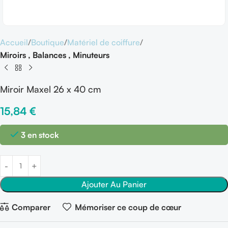
Accueil
Boutique
Matériel de coiffure
Miroirs , Balances , Minuteurs
Miroir Maxel 26 x 40 cm
15,84
€
3 en stock
Ajouter Au Panier
Comparer
Mémoriser ce coup de cœur