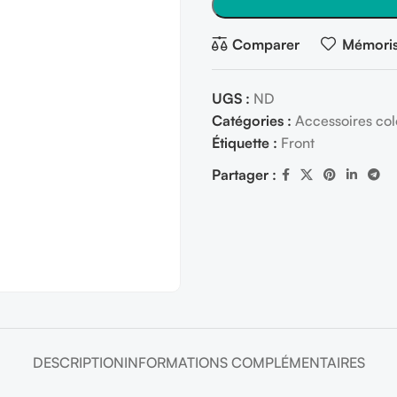
Comparer
Mémoris
UGS :
ND
Catégories :
Accessoires col
Étiquette :
Front
Partager :
DESCRIPTION
INFORMATIONS COMPLÉMENTAIRES