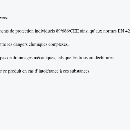
vers.
pements de protection individuels 89/686/CEE ainsi qu’aux normes EN 
contre les dangers chimiques complexes.
ent pas de dommages mécaniques, tels que les trous ou déchirures.
er ce produit en cas d’intolérance à ces substances.