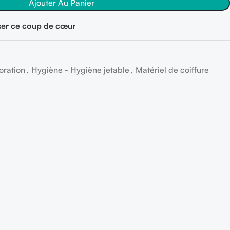
Ajouter Au Panier
er ce coup de cœur
oration
,
Hygiène - Hygiène jetable
,
Matériel de coiffure