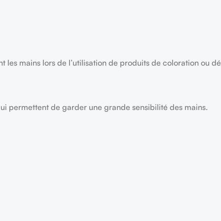
les mains lors de l’utilisation de produits de coloration ou dé
s qui permettent de garder une grande sensibilité des mains.