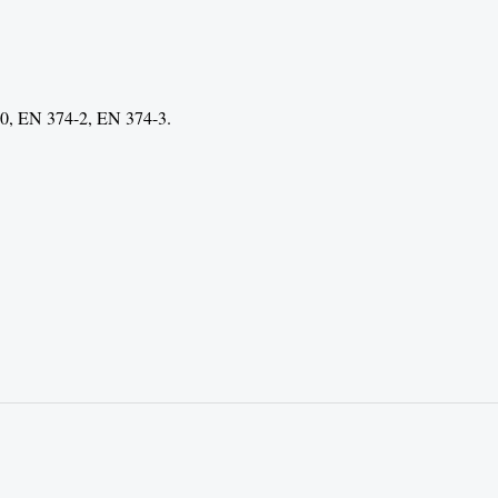
420, EN 374-2, EN 374-3.