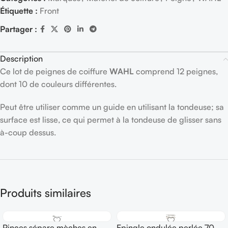
Étiquette :
Front
Partager :
Description
Ce lot de peignes de coiffure
WAHL
comprend 12 peignes,
dont 10 de couleurs différentes.
Peut être utiliser comme un guide en utilisant la tondeuse; sa
surface est lisse, ce qui permet à la tondeuse de glisser sans
à-coup dessus.
Produits similaires
Pinces sépare mèches en
Epingle ondulée perlée 70