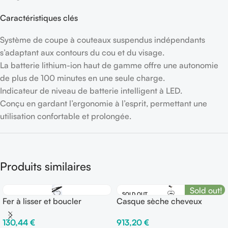
Caractéristiques clés
Système de coupe à couteaux suspendus indépendants
s’adaptant aux contours du cou et du visage.
La batterie lithium-ion haut de gamme offre une autonomie
de plus de 100 minutes en une seule charge.
Indicateur de niveau de batterie intelligent à LED.
Conçu en gardant l’ergonomie à l’esprit, permettant une
utilisation confortable et prolongée.
Produits similaires
Sold out!
SOLD OUT
Fer à lisser et boucler
Casque sèche cheveux
TONDEO Cerion Curve
Vapeur Ozone sur pied
130,44
€
913,20
€