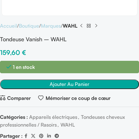
Accueil
Boutique
Marques
WAHL
Tondeuse Vanish – WAHL
159,60
€
1 en stock
Ajouter Au Panier
Comparer
Mémoriser ce coup de cœur
Catégories :
Appareils électriques
,
Tondeuses cheveux
professionnelles / Rasoirs
,
WAHL
Partager :