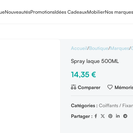
que
Nouveautés
Promotions
Idées Cadeaux
Mobilier
Nos marque
Accueil
Boutique
Marques
Spray laque 500ML
14,35
€
Comparer
Mémoris
Catégories :
Coiffants / Fixa
Partager :