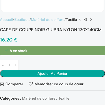
Accueil
Boutique
Matériel de coiffure
Textile
CAPE DE COUPE NOIR GIUBRA NYLON 130X140CM
16,20
€
6 en stock
Ajouter Au Panier
Comparer
Mémoriser ce coup de cœur
Catégories :
Matériel de coiffure
,
Textile