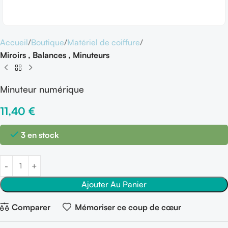
Accueil
Boutique
Matériel de coiffure
Miroirs , Balances , Minuteurs
Minuteur numérique
11,40
€
3 en stock
Ajouter Au Panier
Comparer
Mémoriser ce coup de cœur