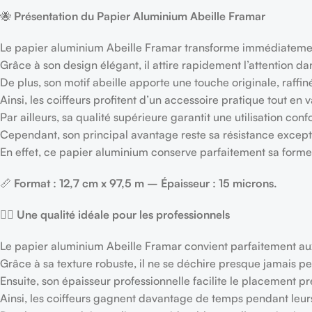
🐝
Présentation du Papier Aluminium Abeille Framar
Le papier aluminium Abeille Framar transforme immédiatement 
Grâce à son design élégant, il attire rapidement l’attention 
De plus, son motif abeille apporte une touche originale, raffi
Ainsi, les coiffeurs profitent d’un accessoire pratique tout en 
Par ailleurs, sa qualité supérieure garantit une utilisation co
Cependant, son principal avantage reste sa résistance except
En effet, ce papier aluminium conserve parfaitement sa form
📏
Format : 12,7 cm x 97,5 m – Épaisseur : 15 microns.
💇‍♀️
Une qualité idéale pour les professionnels
Le papier aluminium Abeille Framar convient parfaitement aux 
Grâce à sa texture robuste, il ne se déchire presque jamais pe
Ensuite, son épaisseur professionnelle facilite le placement pr
Ainsi, les coiffeurs gagnent davantage de temps pendant leurs