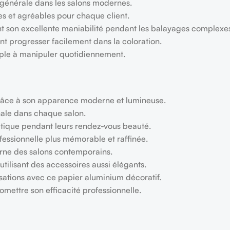
 générale dans les salons modernes.
es et agréables pour chaque client.
ent son excellente maniabilité pendant les balayages complexe
t progresser facilement dans la coloration.
mple à manipuler quotidiennement.
râce à son apparence moderne et lumineuse.
inale dans chaque salon.
hétique pendant leurs rendez-vous beauté.
fessionnelle plus mémorable et raffinée.
erne des salons contemporains.
utilisant des accessoires aussi élégants.
isations avec ce papier aluminium décoratif.
omettre son efficacité professionnelle.