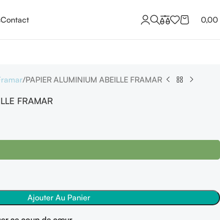
s
Contact
0,00
Framar
PAPIER ALUMINIUM ABEILLE FRAMAR
ILLE FRAMAR
Ajouter Au Panier
er ce coup de cœur