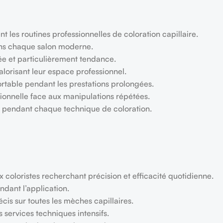
les routines professionnelles de coloration capillaire.
dans chaque salon moderne.
née et particulièrement tendance.
valorisant leur espace professionnel.
nfortable pendant les prestations prolongées.
ionnelle face aux manipulations répétées.
e pendant chaque technique de coloration.
coloristes recherchant précision et efficacité quotidienne.
ndant l’application.
écis sur toutes les mèches capillaires.
 services techniques intensifs.