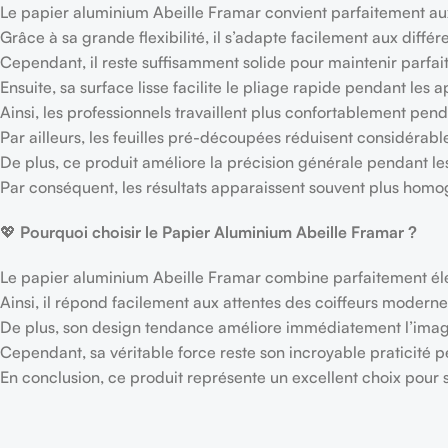
Le papier aluminium Abeille Framar convient parfaitement a
Grâce à sa grande flexibilité, il s’adapte facilement aux diffé
Cependant, il reste suffisamment solide pour maintenir parfa
Ensuite, sa surface lisse facilite le pliage rapide pendant les
Ainsi, les professionnels travaillent plus confortablement pen
Par ailleurs, les feuilles pré-découpées réduisent considérab
De plus, ce produit améliore la précision générale pendant les
Par conséquent, les résultats apparaissent souvent plus homo
💖
Pourquoi choisir le Papier Aluminium Abeille Framar ?
Le papier aluminium Abeille Framar combine parfaitement élég
Ainsi, il répond facilement aux attentes des coiffeurs moder
De plus, son design tendance améliore immédiatement l’image
Cependant, sa véritable force reste son incroyable praticité
En conclusion, ce produit représente un excellent choix pour s