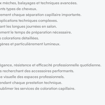
ux mèches, balayages et techniques avancées.
rents types de cheveux.
itement chaque séparation capillaire importante.
 applications techniques complexes.
dant les longues journées en salon.
lement le temps de préparation nécessaire.
 colorations détaillées.
gènes et particulièrement lumineux.
ance, résistance et efficacité professionnelle quotidienne.
nes recherchant des accessoires performants.
 visuelle des espaces professionnels.
 pendant chaque prestation technique.
ublimer les services de coloration capillaire.