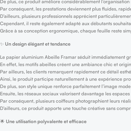
De plus, ce produit améliore considérablement l’organisation
Par conséquent, les prestations deviennent plus fluides, rapid
D’ailleurs, plusieurs professionnels apprécient particulièrem
Cependant, il reste également adapté aux débutants souhaitan
Grâce à sa conception ergonomique, chaque feuille reste si
✨
Un design élégant et tendance
Le papier aluminium Abeille Framar séduit immédiatement g
En effet, les motifs abeilles créent une ambiance chic et orig
Par ailleurs, les clients remarquent rapidement ce détail est
Ainsi, le produit participe naturellement à une expérience pro
De plus, son style unique renforce parfaitement l’image mod
Ensuite, les réseaux sociaux valorisent davantage les espaces 
Par conséquent, plusieurs coiffeurs photographient leurs réal
D’ailleurs, ce produit apporte une touche créative sans compr
🌟
Une utilisation polyvalente et efficace