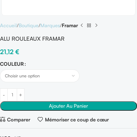
Accueil
Boutique
Marques
Framar
ALU ROULEAUX FRAMAR
21,12
€
COULEUR
Ajouter Au Panier
Comparer
Mémoriser ce coup de cœur