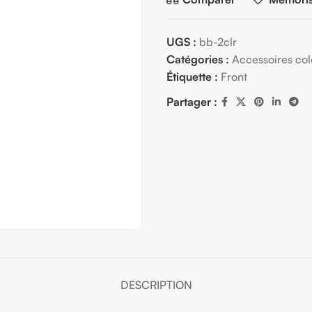
UGS :
bb-2clr
Catégories :
Accessoires col
Étiquette :
Front
Partager :
DESCRIPTION