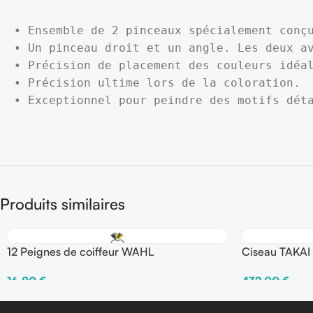
• Ensemble de 2 pinceaux spécialement conçu
• Un pinceau droit et un angle. Les deux av
• Précision de placement des couleurs idéal
• Précision ultime lors de la coloration.

• Exceptionnel pour peindre des motifs dét
Produits similaires
12 Peignes de coiffeur WAHL
Ciseau TAKAI 
16,80
€
432,00
€
Ajouter Au Panier
Ajouter Au Pani