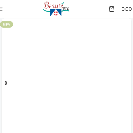
0,00
NEW