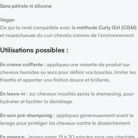
Sans pétrole ni silicone
Vegan
Ce qui la rend compatible avec la
méthode Curly Girl (CGM)
et respectueuse du cuir chevelu comme de l’environnement.
Utilisations possibles :
En crème coiffante
: appliquez une noisette de produit sur
cheveux humides ou secs pour définir vos boucles, limiter les
frisottis et apporter une finition douce et brillante.
En leave-in
: sur cheveux mouillés après le shampoing, pour
hydrater et faciliter le démêlage.
En soin pré-shampoing
: appliquez généreusement avant le
lavage pour protéger les cheveux contre le dessèchement.
En masque
: laissez poser 15 à 30 minutes sous une charlotte