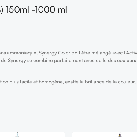
%) 150ml -1000 ml
on sans ammoniaque, Synergy Color doit être mélangé avec l’Ac
te de Synergy se combine parfaitement avec celle des couleurs 
n plus facile et homogène, exalte la brillance de la couleur, la