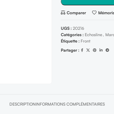
Comparer
Mémoris
UGS :
20216
Catégories :
Echosline
,
Mar
Étiquette :
Front
Partager :
DESCRIPTION
INFORMATIONS COMPLÉMENTAIRES