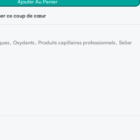
Ajouter Au Panier
er ce coup de cœur
ques
,
Oxydants
,
Produits capillaires professionnels
,
Seliar