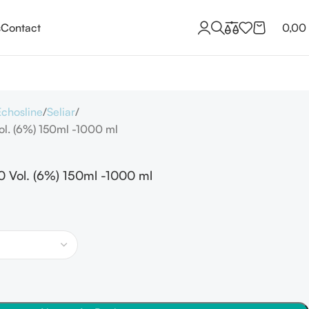
s
Contact
0,00
Echosline
Seliar
ol. (6%) 150ml -1000 ml
0 Vol. (6%) 150ml -1000 ml