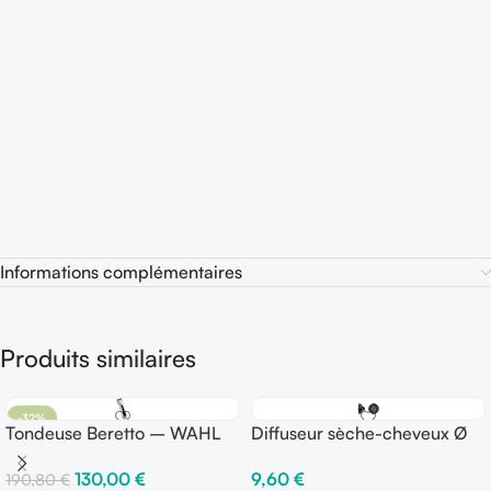
Informations complémentaires
Produits similaires
-32%
Tondeuse Beretto – WAHL
Diffuseur sèche-cheveux Ø
44 Gamma Più
130,00
€
9,60
€
190,80
€