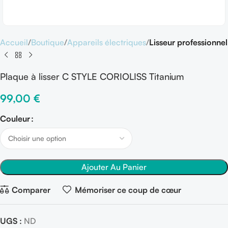
Accueil
Boutique
Appareils électriques
Lisseur professionnel
Plaque à lisser C STYLE CORIOLISS Titanium
99,00
€
Couleur
Ajouter Au Panier
Comparer
Mémoriser ce coup de cœur
UGS :
ND