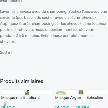
Instructions :
Laver les cheveux avec du shampoing. Séchez l’eau avec une
serviette (pas besoin de sécher avec un sèche-cheveux).
Appliquez l’après-shampooing sur les cheveux et ne touchez
pas le cuir chevelu, massez constamment les cheveux
pendant 2 à 5 minutes. Enfin, rincez complètement les
cheveux.
250 ml
Produits similaires
-27%
Masque multi-action à
Masque Argan – Echosline
l’argan – Séliar
14,40
€
–
15,88
€
18,50
€