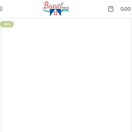
0,00
-30%