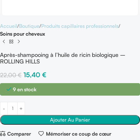
Accueil
Boutique
Produits capillaires professionnels
Soins pour cheveux
Après-shampooing à l’huile de ricin biologique –
ROLLING HILLS
15,40
€
22,00
€
9 en stock
Ajouter Au Panier
Comparer
Mémoriser ce coup de cœur