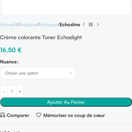
Accueil
Boutique
Marques
Echosline
Crème colorante Toner Echoslight
16,50
€
Nuance
Ajouter Au Panier
Comparer
Mémoriser ce coup de cœur