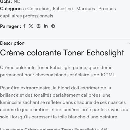
UGS :
ND
Catégories :
Coloration
,
Echosline
,
Marques
,
Produits
capillaires professionnels
Partager :
Description
Crème colorante Toner Echoslight
Crème colorante Toner Echoslight patine, gloss demi-
permanent pour cheveux blonds et éclaircis de 100ML.
Pour être extraordinaire, le blond doit exprimer de la
brillance et des tonalités parfaitement calibrées, une
luminosité sachant se refléter dans chacune de ses nuances
comme le jeu d’ombres et de lumières créé par les rayons du
soleil lorsqu’ils caressent la toile blanche d’une peinture.
Le système Crème colorante Toner Echoslight a été