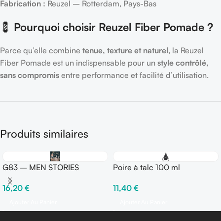
Fabrication :
Reuzel – Rotterdam, Pays-Bas
💈
Pourquoi choisir Reuzel Fiber Pomade ?
Parce qu’elle combine
tenue, texture et naturel
, la Reuzel
Fiber Pomade est un indispensable pour un
style contrôlé,
sans compromis
entre performance et facilité d’utilisation.
Produits similaires
G83 – MEN STORIES
Poire à talc 100 ml
16,20
€
11,40
€
Ajouter Au Panier
Ajouter Au Panier