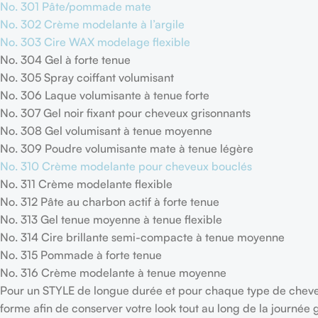
No. 301 Pâte/pommade mate
No. 302 Crème modelante à l’argile
No. 303 Cire WAX modelage flexible
No. 304 Gel à forte tenue
No. 305 Spray coiffant volumisant
No. 306 Laque volumisante à tenue forte
No. 307 Gel noir fixant pour cheveux grisonnants
No. 308 Gel volumisant à tenue moyenne
No. 309 Poudre volumisante mate à tenue légère
No. 310 Crème modelante pour cheveux bouclés
No. 311 Crème modelante flexible
No. 312 Pâte au charbon actif à forte tenue
No. 313 Gel tenue moyenne à tenue flexible
No. 314 Cire brillante semi-compacte à tenue moyenne
No. 315 Pommade à forte tenue
No. 316 Crème modelante à tenue moyenne
Pour un STYLE de longue durée et pour chaque type de cheveux,
forme afin de conserver votre look tout au long de la journée 