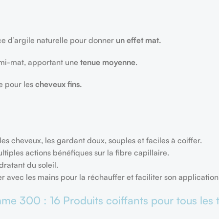
e d’argile naturelle pour donner
un effet mat.
demi-mat, apportant une
tenue moyenne
.
e pour les
cheveux fins.
es cheveux, les gardant doux, souples et faciles à coiffer.
tiples actions bénéfiques sur la fibre capillaire.
dratant du soleil.
 avec les mains pour la réchauffer et faciliter son application.
amme 300 : 16 Produits coiffants pour tous les