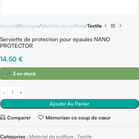
Accueil
Boutique
Matériel de coiffure
Textile
Serviette de protection pour épaules NANO
PROTECTOR
14,50
€
3 en stock
Ajouter Au Panier
Comparer
Mémoriser ce coup de cœur
Catégories :
Matériel de coiffure
,
Textile