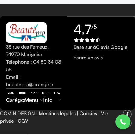
4,7
/5
35 rue des Femeux,
Basé sur 60 avis Google
74970 Marignier
Écrire un avis
Téléphone :
04 50 34 08
58
Email :
beautepro@orange.fr
0450340858
Catégories
Menu
Info
COMIN.DESIGN |
Mentions légales
|
Cookies
|
Vie
privée
|
CGV