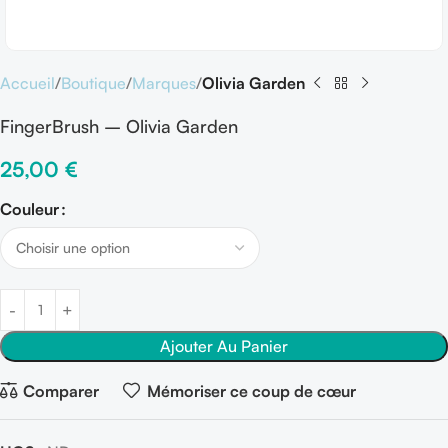
Accueil
Boutique
Marques
Olivia Garden
FingerBrush – Olivia Garden
25,00
€
Couleur
Ajouter Au Panier
Comparer
Mémoriser ce coup de cœur