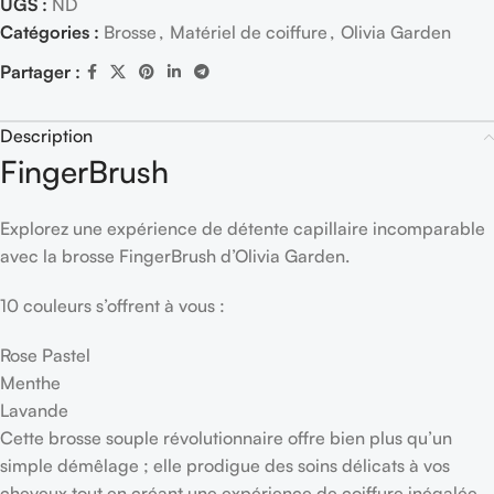
UGS :
ND
Catégories :
Brosse
,
Matériel de coiffure
,
Olivia Garden
Partager :
Description
FingerBrush
Explorez une expérience de détente capillaire incomparable
avec la brosse FingerBrush d’Olivia Garden.
10 couleurs s’offrent à vous :
Rose Pastel
Menthe
Lavande
Cette brosse souple révolutionnaire offre bien plus qu’un
simple démêlage ; elle prodigue des soins délicats à vos
cheveux tout en créant une expérience de coiffure inégalée.