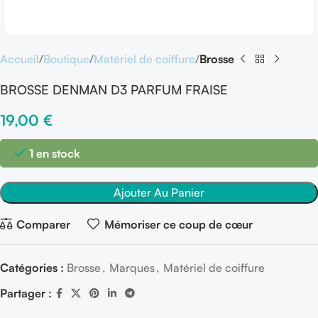
Accueil
Boutique
Matériel de coiffure
Brosse
BROSSE DENMAN D3 PARFUM FRAISE
19,00
€
1 en stock
Ajouter Au Panier
Comparer
Mémoriser ce coup de cœur
Catégories :
Brosse
,
Marques
,
Matériel de coiffure
Partager :