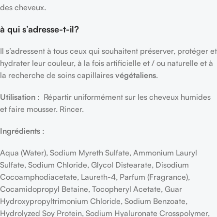
des cheveux.
à qui s’adresse-t-il?
Il s’adressent à tous ceux qui souhaitent préserver, protéger et
hydrater leur couleur, à la fois artificielle et / ou naturelle et à
la recherche de soins capillaires
végétaliens
.
Utilisation
: Répartir uniformément sur les cheveux humides
et faire mousser. Rincer.
Ingrédients
:
Aqua (Water), Sodium Myreth Sulfate, Ammonium Lauryl
Sulfate, Sodium Chloride, Glycol Distearate, Disodium
Cocoamphodiacetate, Laureth-4, Parfum (Fragrance),
Cocamidopropyl Betaine, Tocopheryl Acetate, Guar
Hydroxypropyltrimonium Chloride, Sodium Benzoate,
Hydrolyzed Soy Protein, Sodium Hyaluronate Crosspolymer,