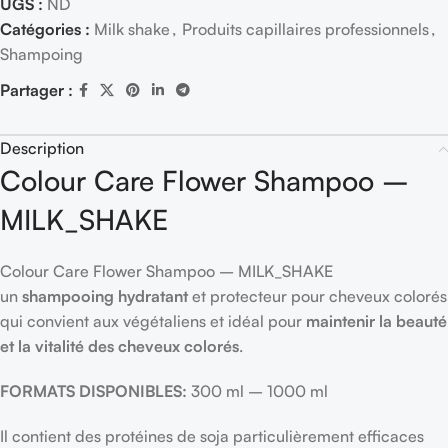
UGS :
ND
Catégories :
Milk shake
,
Produits capillaires professionnels
,
Shampoing
Partager :
Description
Colour Care Flower Shampoo –
MILK_SHAKE
Colour Care Flower Shampoo – MILK_SHAKE
un
shampooing
hydratant
et protecteur pour cheveux colorés
qui convient aux végétaliens et idéal pour
maintenir la beauté
et la vitalité des cheveux colorés
.
FORMATS DISPONIBLES:
300 ml – 1000 ml
Il contient des protéines de soja particulièrement efficaces