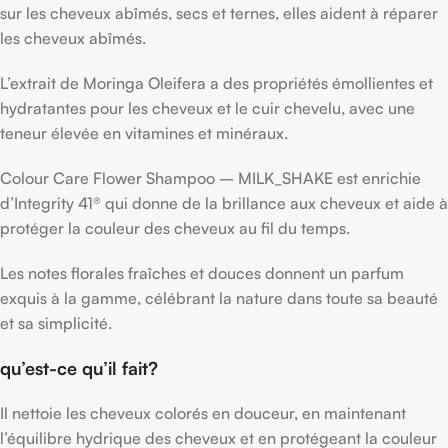
sur les cheveux abîmés, secs et ternes, elles aident à réparer
les cheveux abîmés.
L’extrait de Moringa Oleifera a des propriétés émollientes et
hydratantes pour les cheveux et le cuir chevelu, avec une
teneur élevée en vitamines et minéraux.
Colour Care Flower Shampoo – MILK_SHAKE est enrichie
d’Integrity 41® qui donne de la brillance aux cheveux et aide à
protéger la couleur des cheveux au fil du temps.
Les notes florales fraîches et douces donnent un parfum
exquis à la gamme, célébrant la nature dans toute sa beauté
et sa simplicité.
qu’est-ce qu’il fait?
Il nettoie les cheveux colorés en douceur, en maintenant
l’équilibre hydrique des cheveux et en protégeant la couleur