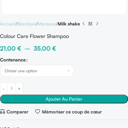
Accueil
Boutique
Marques
Milk shake
Colour Care Flower Shampoo
21,00
€
–
35,00
€
Contenance
Ajouter Au Panier
Comparer
Mémoriser ce coup de cœur