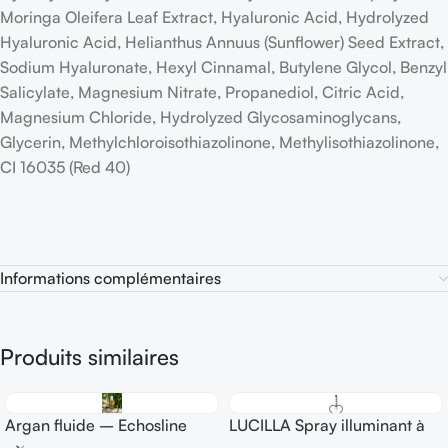
Moringa Oleifera Leaf Extract, Hyaluronic Acid, Hydrolyzed
Hyaluronic Acid, Helianthus Annuus (Sunflower) Seed Extract,
Sodium Hyaluronate, Hexyl Cinnamal, Butylene Glycol, Benzyl
Salicylate, Magnesium Nitrate, Propanediol, Citric Acid,
Magnesium Chloride, Hydrolyzed Glycosaminoglycans,
Glycerin, Methylchloroisothiazolinone, Methylisothiazolinone,
CI 16035 (Red 40)
Informations complémentaires
Produits similaires
Argan fluide – Echosline
LUCILLA Spray illuminant à
l’action thermo-protectrice