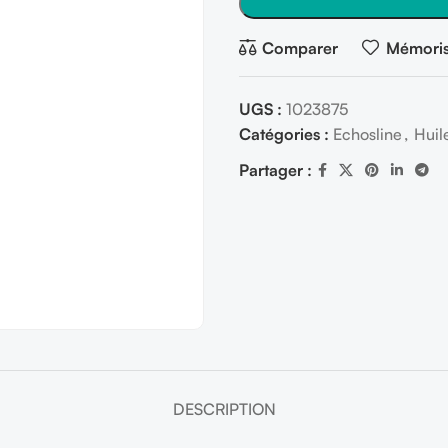
Comparer
Mémoris
UGS :
1023875
Catégories :
Echosline
,
Huil
Partager :
DESCRIPTION