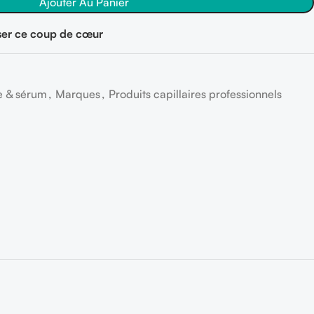
Ajouter Au Panier
er ce coup de cœur
e & sérum
,
Marques
,
Produits capillaires professionnels