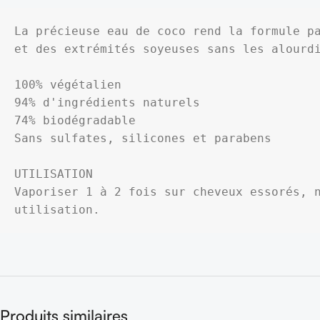
La précieuse eau de coco rend la formule pa
et des extrémités soyeuses sans les alourdi
100% végétalien

94% d'ingrédients naturels

74% biodégradable

Sans sulfates, silicones et parabens

UTILISATION

Vaporiser 1 à 2 fois sur cheveux essorés, n
utilisation.
Produits similaires