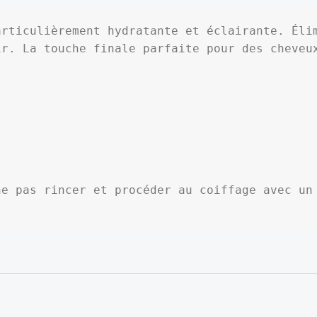
rticulièrement hydratante et éclairante. Élim
r. La touche finale parfaite pour des cheveux
e pas rincer et procéder au coiffage avec un 