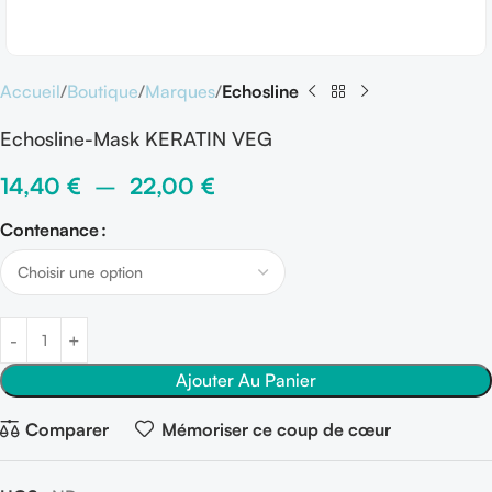
Accueil
Boutique
Marques
Echosline
Echosline-Mask KERATIN VEG
14,40
€
–
22,00
€
Contenance
Ajouter Au Panier
Comparer
Mémoriser ce coup de cœur