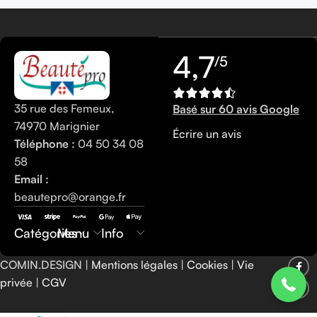
4,7
/5
35 rue des Femeux,
Basé sur 60 avis Google
74970 Marignier
Écrire un avis
Téléphone :
04 50 34 08
58
Email :
beautepro@orange.fr
0450340858
Catégories
Menu
Info
COMIN.DESIGN |
Mentions légales
|
Cookies
|
Vie
privée
|
CGV