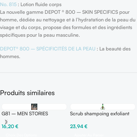
No. 815
: Lotion fluide corps
La nouvelle gamme DEPOT ® 800 – SKIN SPECIFICS pour
homme, dédiée au nettoyage et à l’hydratation de la peau du
visage et du corps, propose des formules et des ingrédients
spécifiques pour la peau masculine.
DEPOT® 800 – SPÉCIFICITÉS DE LA PEAU
: La beauté des
hommes.
Produits similaires
G81 – MEN STORIES
Scrub shampoing exfoliant
Reuzel 350 ml
16,20
€
23,94
€
Choix Des Options
Ajouter Au Panier