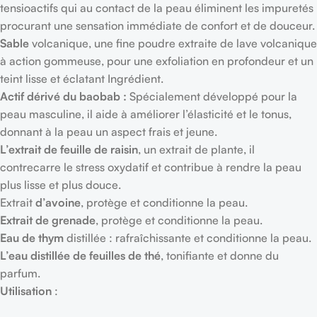
tensioactifs qui au contact de la peau éliminent les impuretés
procurant une sensation immédiate de confort et de douceur.
Sable
volcanique, une fine poudre extraite de lave volcanique
à action gommeuse, pour une exfoliation en profondeur et un
teint lisse et éclatant Ingrédient.
Actif dérivé du baobab :
Spécialement développé pour la
peau masculine, il aide à améliorer l’élasticité et le tonus,
donnant à la peau un aspect frais et jeune.
L’extrait de feuille de raisin
, un extrait de plante, il
contrecarre le stress oxydatif et contribue à rendre la peau
plus lisse et plus douce.
Extrait
d’avoine
, protège et conditionne la peau.
Extrait de grenade
, protège et conditionne la peau.
Eau de thym
distillée : rafraîchissante et conditionne la peau.
L’eau distillée de feuilles de thé
, tonifiante et donne du
parfum.
Utilisation
: