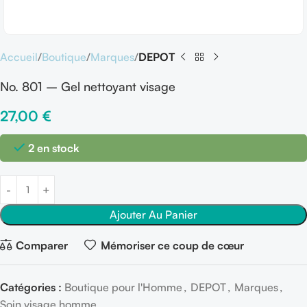
Accueil
Boutique
Marques
DEPOT
No. 801 – Gel nettoyant visage
27,00
€
2 en stock
Ajouter Au Panier
Comparer
Mémoriser ce coup de cœur
Catégories :
Boutique pour l'Homme
,
DEPOT
,
Marques
,
Soin visage homme