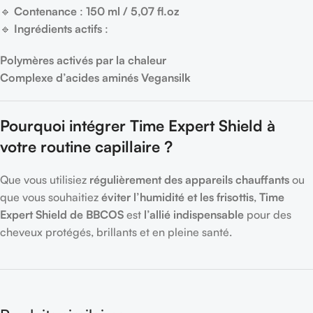
🔹
Contenance
:
150 ml / 5,07 fl.oz
🔹
Ingrédients actifs
:
Polymères activés par la chaleur
Complexe d’acides aminés Vegansilk
Pourquoi intégrer Time Expert Shield à
votre routine capillaire ?
Que vous utilisiez
régulièrement des appareils chauffants
ou
que vous souhaitiez
éviter l’humidité et les frisottis
,
Time
Expert Shield de BBCOS
est
l’allié indispensable
pour des
cheveux protégés, brillants et en pleine santé.