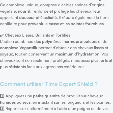
Ce complexe unique, composé d’acides aminés d’origine
végétale,
nourrit, renforce et protège
les cheveux, leur
apportant
douceur et élasticité
. Il répare également la fibre
capillaire pour
prévenir la casse et les pointes fourchues
.
✔️
Cheveux Lisses, Brillants et Fortifiés
L’action combinée des
polymères thermoprotecteurs
et du
complexe Vegansilk
permet d’obtenir des cheveux
lisses et
soyeux
, tout en conservant un
maximum d’hydratation
. Vos
cheveux sont non seulement protégés, mais aussi
plus forts et
plus résistants
face aux agressions extérieures.
Comment utiliser Time Expert Shield ?
1️⃣ Appliquez
une petite quantité
de produit sur cheveux
humides ou secs
, en insistant sur les longueurs et les pointes.
2️⃣ Répartissez uniformément à l’aide d’un peigne ou de vos