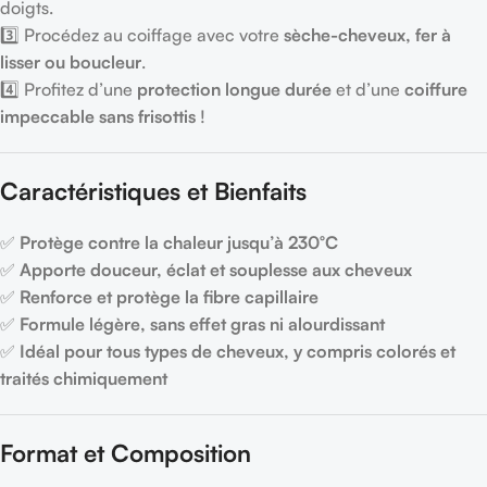
doigts.
3️⃣ Procédez au coiffage avec votre
sèche-cheveux, fer à
lisser ou boucleur
.
4️⃣ Profitez d’une
protection longue durée
et d’une
coiffure
impeccable sans frisottis
!
Caractéristiques et Bienfaits
✅
Protège contre la chaleur jusqu’à 230°C
✅
Apporte douceur, éclat et souplesse aux cheveux
✅
Renforce et protège la fibre capillaire
✅
Formule légère, sans effet gras ni alourdissant
✅
Idéal pour tous types de cheveux, y compris colorés et
traités chimiquement
Format et Composition