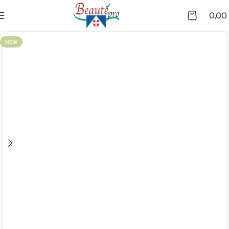
0,00
NEW