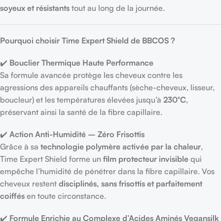
soyeux et résistants
tout au long de la journée.
Pourquoi choisir Time Expert Shield de BBCOS ?
✔️
Bouclier Thermique Haute Performance
Sa formule avancée protège les cheveux contre les
agressions des appareils chauffants (sèche-cheveux, lisseur,
boucleur) et les températures élevées jusqu’à
230°C
,
préservant ainsi la santé de la fibre capillaire.
✔️
Action Anti-Humidité – Zéro Frisottis
Grâce à sa
technologie polymère activée par la chaleur
,
Time Expert Shield forme un
film protecteur invisible
qui
empêche l’humidité de pénétrer dans la fibre capillaire. Vos
cheveux restent
disciplinés, sans frisottis et parfaitement
coiffés
en toute circonstance.
✔️
Formule Enrichie au Complexe d’Acides Aminés Vegansilk