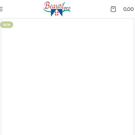
0,00
NEW