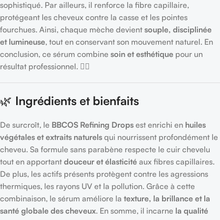
sophistiqué. Par ailleurs, il renforce la fibre capillaire,
protégeant les cheveux contre la casse et les pointes
fourchues. Ainsi, chaque mèche devient
souple, disciplinée
et lumineuse
, tout en conservant son mouvement naturel. En
conclusion, ce sérum combine
soin et esthétique
pour un
résultat professionnel. 💇‍♀️
🌿
Ingrédients et bienfaits
De surcroît, le
BBCOS Refining Drops
est enrichi en
huiles
végétales et extraits naturels
qui nourrissent profondément le
cheveu. Sa formule sans parabène respecte le cuir chevelu
tout en apportant
douceur et élasticité
aux fibres capillaires.
De plus, les actifs présents protègent contre les agressions
thermiques, les rayons UV et la pollution. Grâce à cette
combinaison, le sérum améliore la
texture, la brillance et la
santé globale des cheveux
. En somme, il incarne
la qualité