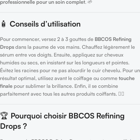
professionnelle pour un soin complet
. 🌱
🧴
Conseils d’utilisation
Pour commencer, versez 2 à 3 gouttes de
BBCOS Refining
Drops
dans la paume de vos mains. Chauffez légèrement le
sérum entre vos doigts. Ensuite, appliquez sur cheveux
humides ou secs, en insistant sur les longueurs et pointes.
Évitez les racines pour ne pas alourdir le cuir chevelu. Pour un
résultat optimal, utilisez avant le coiffage ou comme
touche
finale
pour sublimer la brillance. Enfin, il se combine
parfaitement avec tous les autres produits coiffants. 💆‍♀️
🏆
Pourquoi choisir BBCOS Refining
Drops ?