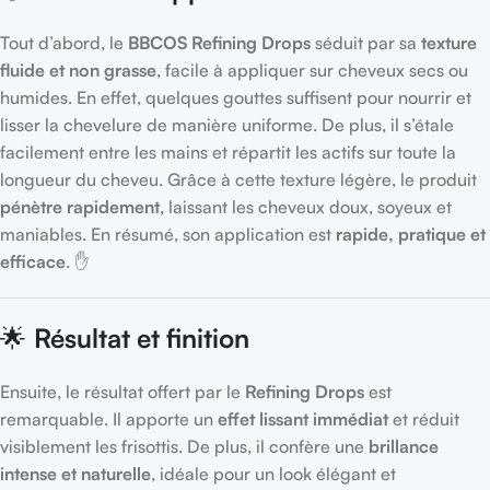
Tout d’abord, le
BBCOS Refining Drops
séduit par sa
texture
fluide et non grasse
, facile à appliquer sur cheveux secs ou
humides. En effet, quelques gouttes suffisent pour nourrir et
lisser la chevelure de manière uniforme. De plus, il s’étale
facilement entre les mains et répartit les actifs sur toute la
longueur du cheveu. Grâce à cette texture légère, le produit
pénètre rapidement
, laissant les cheveux doux, soyeux et
maniables. En résumé, son application est
rapide, pratique et
efficace
. ✋
🌟
Résultat et finition
Ensuite, le résultat offert par le
Refining Drops
est
remarquable. Il apporte un
effet lissant immédiat
et réduit
visiblement les frisottis. De plus, il confère une
brillance
intense et naturelle
, idéale pour un look élégant et