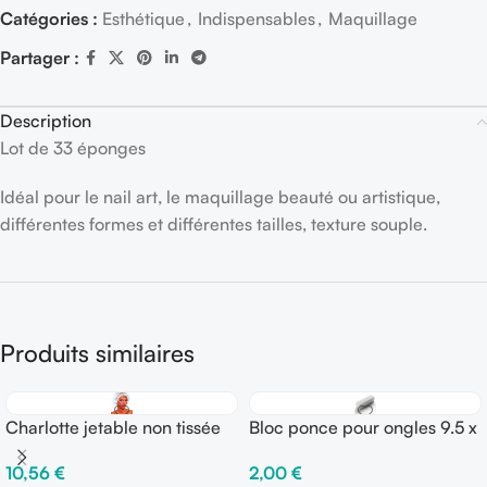
Catégories :
Esthétique
,
Indispensables
,
Maquillage
Partager :
Description
Lot de 33 éponges
Idéal pour le nail art, le maquillage beauté ou artistique,
différentes formes et différentes tailles, texture souple.
Produits similaires
Charlotte jetable non tissée
Bloc ponce pour ongles 9.5 x
100 pièces
2.5 x 2.5 cm
10,56
€
2,00
€