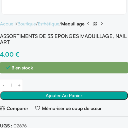
Accueil
Boutique
Esthétique
Maquillage
ASSORTIMENTS DE 33 EPONGES MAQUILLAGE, NAIL
ART
4,00
€
3 en stock
Ajouter Au Panier
Comparer
Mémoriser ce coup de cœur
UGS :
02676