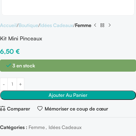
Accueil
Boutique
Idées Cadeaux
Femme
Kit Mini Pinceaux
6,50
€
3 en stock
Ajouter Au Panier
Comparer
Mémoriser ce coup de cœur
Catégories :
Femme
,
Idées Cadeaux