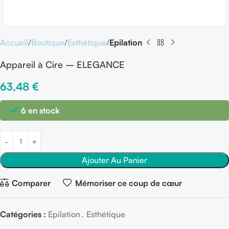
Accueil
Boutique
Esthétique
Epilation
Appareil à Cire – ELEGANCE
63,48
€
6 en stock
Ajouter Au Panier
Comparer
Mémoriser ce coup de cœur
Catégories :
Epilation
,
Esthétique