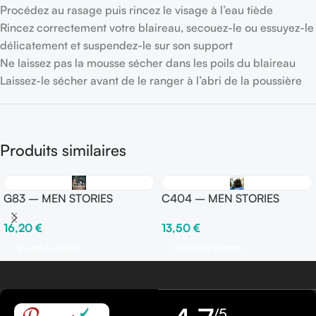
Procédez au rasage puis rincez le visage à l’eau tiède
Rincez correctement votre blaireau, secouez-le ou essuyez-le
délicatement et suspendez-le sur son support
Ne laissez pas la mousse sécher dans les poils du blaireau
Laissez-le sécher avant de le ranger à l’abri de la poussière
Produits similaires
G83 – MEN STORIES
C404 – MEN STORIES
16,20
€
13,50
€
Ajouter Au Panier
Choix Des Options
/5