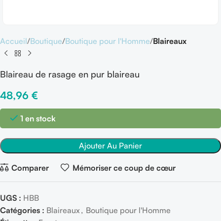
Accueil
Boutique
Boutique pour l'Homme
Blaireaux
Blaireau de rasage en pur blaireau
48,96
€
1 en stock
Ajouter Au Panier
Comparer
Mémoriser ce coup de cœur
UGS :
HBB
Catégories :
Blaireaux
,
Boutique pour l'Homme