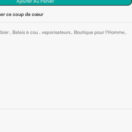
Ajouter Au Panier
er ce coup de cœur
bier
,
Balais à cou , vaporisateurs
,
Boutique pour l'Homme
,