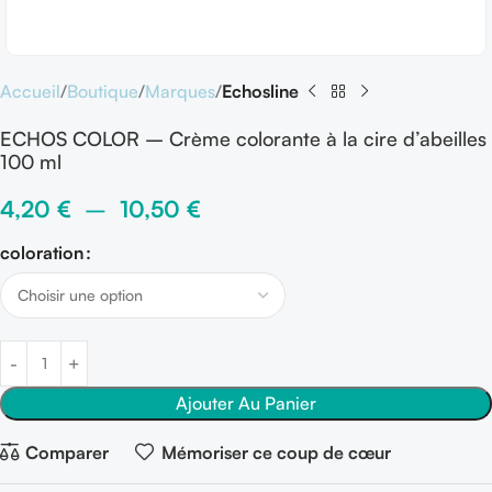
Accueil
Boutique
Marques
Echosline
ECHOS COLOR – Crème colorante à la cire d’abeilles
100 ml
4,20
€
–
10,50
€
coloration
Ajouter Au Panier
Comparer
Mémoriser ce coup de cœur