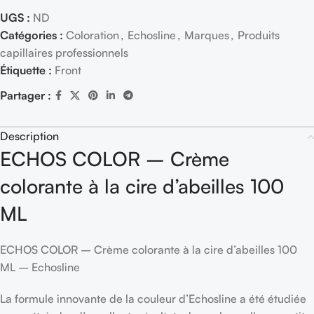
UGS :
ND
Catégories :
Coloration
,
Echosline
,
Marques
,
Produits
capillaires professionnels
Étiquette :
Front
Partager :
Description
ECHOS COLOR – Crème
colorante à la cire d’abeilles 100
ML
ECHOS COLOR – Crème colorante à la cire d’abeilles 100
ML – Echosline
La formule innovante de la couleur d’Echosline a été étudiée